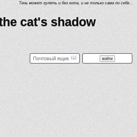
Тень может гулять и без кота, и не только сама по себе...
 the cat's shadow
Почтовый ящик