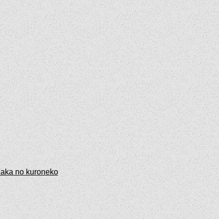
aka no kuroneko