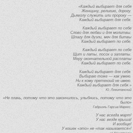
«Каждый выбирает для себя
Женщину, религию, дорогу.
Дьяволу служить или пророку —
Каждый выбирает для себя.
Каждый выбирает по себе
Слово для любви и для молитвы.
Шпагу для дуэли, меч для битвы
Каждый выбирает по себе.
Каждый выбирает по себе
Щит и латы, посох и заплаты.
Меру окончательной расплаты
Каждый выбирает по себе.
Каждый выбирает для себя.
Выбираю тоже — как умею.
Ни к кому претензий не имею.
Каждый выбирает для себя.»
Ю. Левитанский
«Не плачь, потому что это закончилось, улыбнись, потому что это
было»
Габриэль Гарсиа Маркес.
У нас всегда март!
У нас везде крыша!
И вообще!
У кошек «это» не «так называется»!