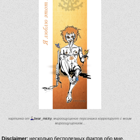
картинка от
bear_micky
, мироощущение персонажа коррелирует с моим
мироощущением...
Disclaimer:
несколько бесполезных фактов обо мне.