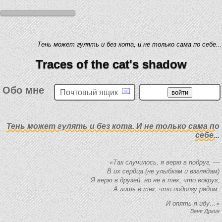
Тень может гулять и без кота, и не только сама по себе...
Traces of the cat's shadow
Обо мне
Почтовый ящик
Тень может гулять и без кота. И не только сама по
себе...
«Так случилось, я верю в подруг, —
В их сердца (не улыбкам и взглядам)
Я верю в друзей, но не в тех, что вокруг,
А лишь в тех, что подолгу рядом.
И опять я иду…»
Веня Дркин