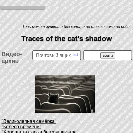
Тень может гулять и без кота, и не только сама по себе...
Traces of the cat's shadow
Видео-
Почтовый ящик
архив
"Великолепная семёрка"
"Колесо времени"
"Хороша та сказка без хэппи-энда"