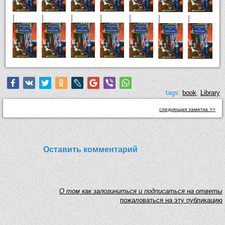
|
|
|
|
|
|
|
tags:
book
,
Library
следующая заметка >>
Оставить комментарий
O том как залогиниться и подписаться на ответы
пожаловаться на эту публикацию