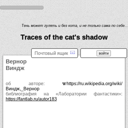
Тень может гулять и без кота, и не только сама по себе...
Traces of the cat's shadow
Почтовый ящик
Вернор
Виндж
об авторе:
https://ru.wikipedia.org/wiki/
Виндж,_Вернор
библиография на «Лаборатории фантастики»:
https://fantlab.ru/autor183