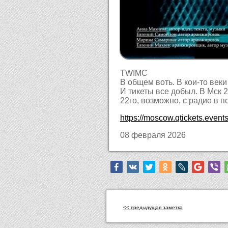
TWIMC
В общем воть. В кои-то веки 
И тикеты все добыл. В Мск 2
22го, возможно, с радио в
https://moscow.qtickets.even
08 февраля 2026
<< предыдущая заметка