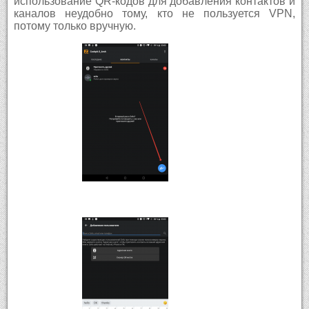
использование QR-кодов для добавления контактов и
каналов неудобно тому, кто не пользуется VPN,
потому только вручную.