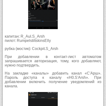
капитан: R_Aul.S_Arsh
пилот: RumpelstiltskinsElly
рубка (мостик): Cockpit.S_Arsh
При добавлении в контакт-лист автоматом
запрашивается авторизация, тому, кого добавляют,
нужно подтвердить.
На закладке «каналы» добавить канал «С'Арш».
Пароль доступа к каналу «H0.S'Arsh». При
добавлении включить получение уведомлений из
канала.