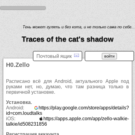
Тень может гулять и без кота, и не только сама по себе...
Traces of the cat's shadow
Почтовый ящик
H0.Zello
Расписано всё для Android, актуального Apple под
руками нет, но, думаю, что там разница только в
первичной установке.
Установка.
Android:
https://play.google.com/store/apps/details?
id=com.loudtalks
iOS:
https://apps.apple.com/app/zello-walkie-
talkie/id508231856
Регистрация аккаунта.