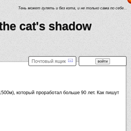
Тень может гулять и без кота, и не только сама по себе...
 the cat's shadow
Почтовый ящик
500м), который проработал больше 90 лет. Как пишут