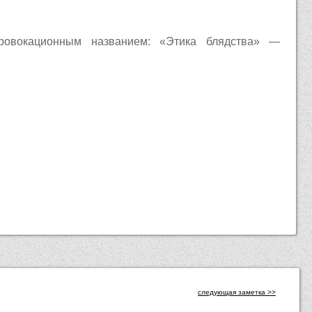
провокационным названием: «Этика блядства» —
следующая заметка >>