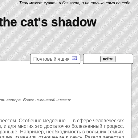
Тень может гулять и без кота, и не только сама по себе...
 the cat's shadow
Почтовый ящик
ти автора. Более изменений никаких
рогрессом. Особенно медленно — в сфере человеческих
 и для многих это достаточно болезненный процесс.
к раньше. Например, необходимость в больших семьях
епция изменили отношение к сексу. Развод перестал