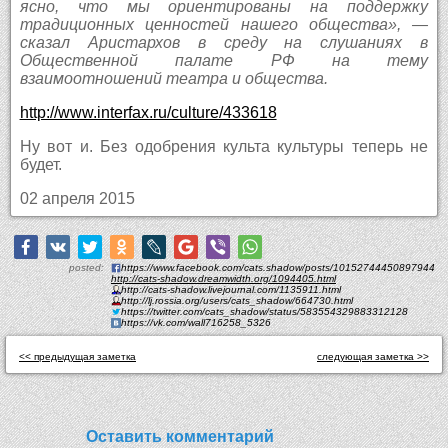
ясно, что мы ориентированы на поддержку
традиционных ценностей нашего общества», —
сказал Аристархов в среду на слушаниях в
Общественной палате РФ на тему
взаимоотношений театра и общества.
http://www.interfax.ru/culture/433618
Ну вот и. Без одобрения культа культуры теперь не
будет.
02 апреля 2015
posted:
https://www.facebook.com/cats.shadow/posts/10152744450897944
http://cats-shadow.dreamwidth.org/1094405.html
http://cats-shadow.livejournal.com/1135911.html
http://lj.rossia.org/users/cats_shadow/664730.html
https://twitter.com/cats_shadow/status/583554329883312128
https://vk.com/wall716258_5326
<< предыдущая заметка
следующая заметка >>
Оставить комментарий