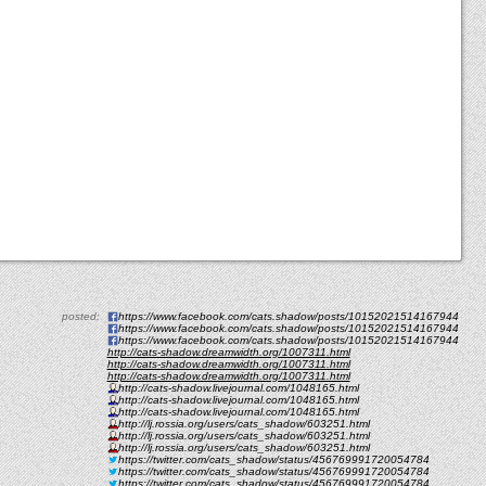
posted:
https://www.facebook.com/cats.shadow/posts/10152021514167944
https://www.facebook.com/cats.shadow/posts/10152021514167944
https://www.facebook.com/cats.shadow/posts/10152021514167944
http://cats-shadow.dreamwidth.org/1007311.html
http://cats-shadow.dreamwidth.org/1007311.html
http://cats-shadow.dreamwidth.org/1007311.html
http://cats-shadow.livejournal.com/1048165.html
http://cats-shadow.livejournal.com/1048165.html
http://cats-shadow.livejournal.com/1048165.html
http://lj.rossia.org/users/cats_shadow/603251.html
http://lj.rossia.org/users/cats_shadow/603251.html
http://lj.rossia.org/users/cats_shadow/603251.html
https://twitter.com/cats_shadow/status/456769991720054784
https://twitter.com/cats_shadow/status/456769991720054784
https://twitter.com/cats_shadow/status/456769991720054784