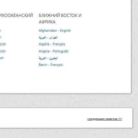
следующая заметка >>