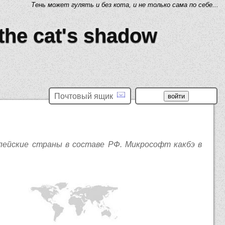
Тень может гулять и без кота, и не только сама по себе...
 the cat's shadow
Почтовый ящик
опейские страны в составе РФ. Микрософт какбэ в