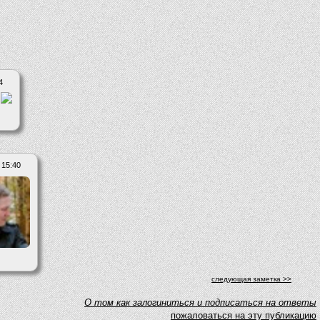
4
 15:40
следующая заметка >>
O том как залогиниться и подписаться на ответы
пожаловаться на эту публикацию