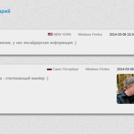
арий
NEW YORK
Windows Firefox
2014-03-06 15:3
жение, у них инсайдерская информация ;)
Санкт-Петербург
Windows Firefox
2014-03-06
а - отвлекающий манёвр :)