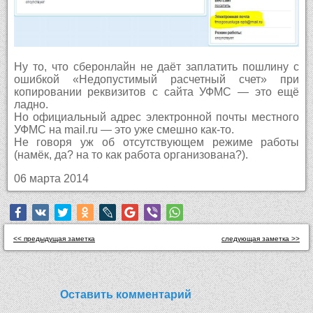
Ну то, что сберонлайн не даёт заплатить пошлину с
ошибкой «Недопустимый расчетный счет» при
копировании реквизитов с сайта УФМС — это ещё
ладно.
Но официальный адрес электронной почты местного
УФМС на mail.ru — это уже смешно как-то.
Не говоря уж об отсутствующем режиме работы
(намёк, да? на то как работа организована?).
06 марта 2014
<< предыдущая заметка
следующая заметка >>
Оставить комментарий