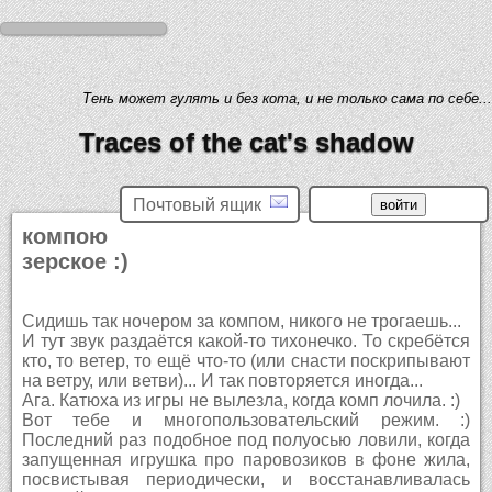
Тень может гулять и без кота, и не только сама по себе...
Traces of the cat's shadow
Почтовый ящик
компою
зерское :)
Сидишь так ночером за компом, никого не трогаешь...
И тут звук раздаётся какой-то тихонечко. То скребётся
кто, то ветер, то ещё что-то (или снасти поскрипывают
на ветру, или ветви)... И так повторяется иногда...
Ага. Катюха из игры не вылезла, когда комп лочила. :)
Вот тебе и многопользовательский режим. :)
Последний раз подобное под полуосью ловили, когда
запущенная игрушка про паровозиков в фоне жила,
посвистывая периодически, и восстанавливалась