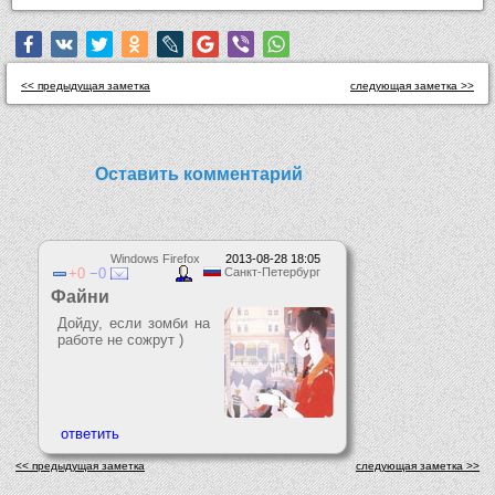
<< предыдущая заметка
следующая заметка >>
Оставить комментарий
Windows Firefox
2013-08-28 18:05
0
0
Санкт-Петербург
Файни
Дойду, если зомби на
работе не сожрут )
<< предыдущая заметка
следующая заметка >>