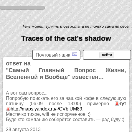
Тень может гулять и без кота, и не только сама по себе...
Traces of the cat's shadow
Почтовый ящик
ответ на
"Самый Главный Вопрос Жизни,
Вселенной и Вообще" известен...
А вот сам вопрос...
Попробую поискать его за чашкой кофе в следующую
пятницу (06.09 после 18:00) примерно
тут
http://maps.yandex.ru/-/CVbiUM89
.
Местечко тихое, wifi не испорченное. :)
Буде кто компанию соберётся составить — рад буду :)
28 августа 2013