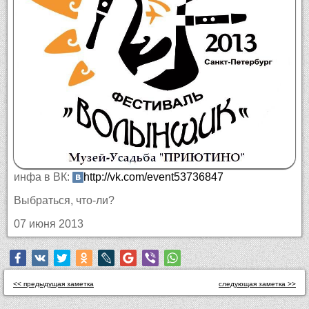
инфа в ВК:
http://vk.com/event53736847
Выбраться, что-ли?
07 июня 2013
<< предыдущая заметка
следующая заметка >>