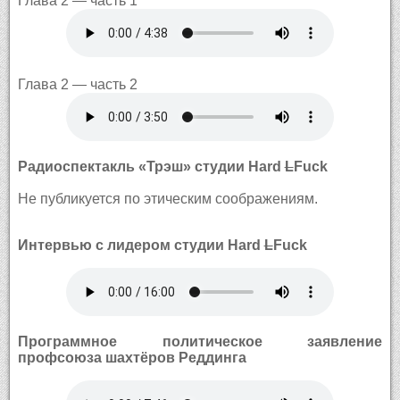
Глава 2 — часть 1
Глава 2 — часть 2
Радиоспектакль «Трэш» студии Hard
L
Fuck
Не публикуется по этическим соображениям.
Интервью с лидером студии Hard
L
Fuck
Программное политическое заявление
профсоюза шахтёров Реддинга