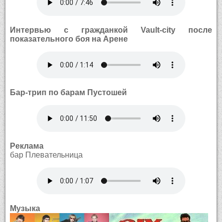
Интервью с гражданкой Vault-city после
показательного боя на Арене
Бар-трип по барам Пустошей
Реклама
бар Плевательница
Музыка