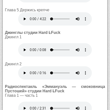
Глава 5 Держись крепче
Джинглы студии Hard
L
Fuck
Джингл 1
Джингл 2
Радиоспектакль «Эммануэль — смоковница
Пустошей» студии Hard
L
Fuck
Глава 1 — часть 1