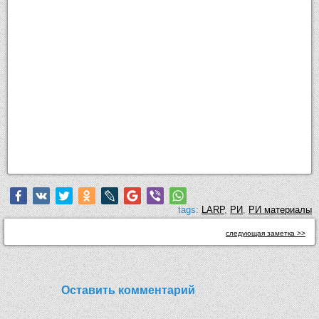
tags:
LARP
,
РИ
,
РИ материалы
следующая заметка >>
Оставить комментарий