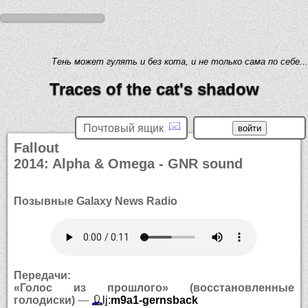
Тень может гулять и без кота, и не только сама по себе...
Traces of the cat's shadow
Почтовый ящик
Fallout
2014: Alpha & Omega - GNR sound
Позывные Galaxy News Radio
Передачи:
«Голос из прошлого» (восстановленные
голодиски)
—
lj:
m9a1-gernsback