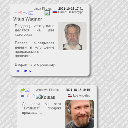
Linux Firefox
2021-10-15 17:41
0
0
Санкт-Петербург
Vitus Wagner
Продавцы чего угодно
делятся на две
категории
Первая вкладывает
деньги в улучшение
продаваемого
продукта
Вторая - в его рекламу.
Windows Firefox
2021-10-15 19:15
0
0
Los Angeles
Кошак
Да если бы этот
"активист" продукт
продавал...