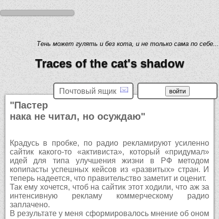
Тень может гулять и без кота, и не только сама по себе...
Traces of the cat's shadow
Почтовый ящик
"Пастер
нака не читал, но осуждаю"
Крадусь в пробке, по радио рекламируют усиленно
сайтик какого-то «активиста», который «придумал»
идей для типа улучшения жизни в РФ методом
копипасты успешных кейсов из «развитых» стран. И
теперь надеется, что правительство заметит и оценит.
Так ему хочется, чтоб на сайтик этот ходили, что аж за
интенсивную рекламу коммерческому радио
заплачено.
В результате у меня сформировалось мнение об оном