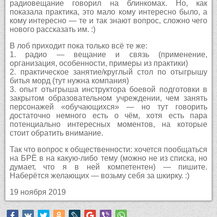
радиовещание говорил на блинкомах. Но, как
показала практика, это мало кому интересно было, а
кому интересно — те и так знают вопрос, сложно чего
нового рассказать им. :)
В лоб приходит пока только всё те же:
1. радио — вещание и связь (применение,
организация, особенности, примеры из практики)
2. практическое занятие/круглый стол по отыгрышу
битья морд (тут нужна компания)
3. опыт отыгрыша инструктора боевой подготовки в
закрытом образовательном учреждении, чем занять
персонажей «обучающихся» — но тут говорить
достаточно немного есть о чём, хотя есть пара
потенциально интересных моментов, на которые
стоит обратить внимание.
Так что вопрос к общественности: хочется пообщаться
на БРЁ в на какую-либо тему (можно не из списка, но
думает, что я в ней компетентен) — пишите.
Наберётся желающих — возьму себя за шкирку. :)
19 ноября 2019