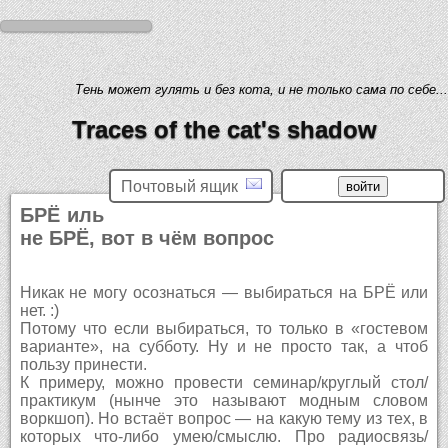
Тень может гулять и без кота, и не только сама по себе...
Traces of the cat's shadow
Почтовый ящик
БРЁ иль
не БРЁ, вот в чём вопрос
Никак не могу осознаться — выбираться на БРЁ или
нет. :)
Потому что если выбираться, то только в «гостевом
варианте», на субботу. Ну и не просто так, а чтоб
пользу принести.
К примеру, можно провести семинар/круглый стол/
практикум (нынче это называют модным словом
воркшоп). Но встаёт вопрос — на какую тему из тех, в
которых что-либо умею/смыслю. Про радиосвязь/