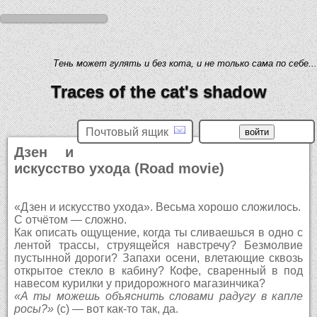
Тень может гулять и без кота, и не только сама по себе...
Traces of the cat's shadow
Почтовый ящик
Дзен и
искусство ухода (Road movie)
«Дзен и искусство ухода». Весьма хорошо сложилось.
С отчётом — сложно.
Как описать ощущение, когда ты сливаешься в одно с
лентой трассы, струящейся навстречу? Безмолвие
пустынной дороги? Запахи осени, влетающие сквозь
открытое стекло в кабину? Кофе, сваренный в под
навесом курилки у придорожного магазинчика?
«А ты можешь объяснить словами радугу в капле
росы?»
(с) — вот как-то так, да.