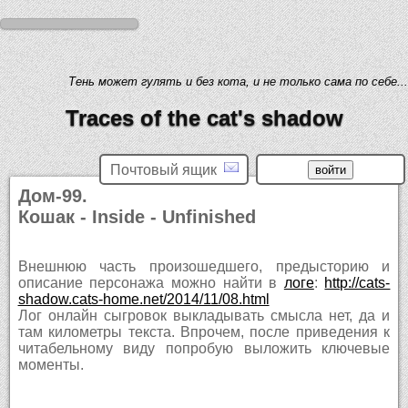
Тень может гулять и без кота, и не только сама по себе...
Traces of the cat's shadow
Почтовый ящик
Дом-99.
Кошак - Inside - Unfinished
Внешнюю часть произошедшего, предысторию и
описание персонажа можно найти в
логе
:
http://cats-
shadow.cats-home.net/2014/11/08.html
Лог онлайн сыгровок выкладывать смысла нет, да и
там километры текста. Впрочем, после приведения к
читабельному виду попробую выложить ключевые
моменты.