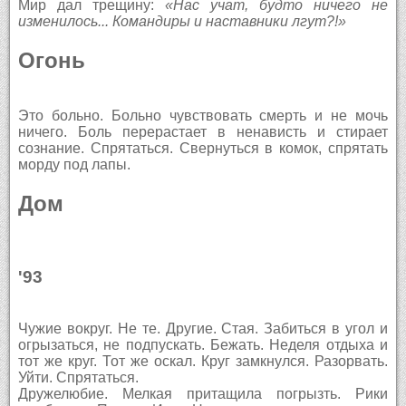
Мир дал трещину:
«Нас учат, будто ничего не
изменилось... Командиры и наставники лгут?!»
Огонь
Это больно. Больно чувствовать смерть и не мочь
ничего. Боль перерастает в ненависть и стирает
сознание. Спрятаться. Свернуться в комок, спрятать
морду под лапы.
Дом
'93
Чужие вокруг. Не те. Другие. Стая. Забиться в угол и
огрызаться, не подпускать. Бежать. Неделя отдыха и
тот же круг. Тот же оскал. Круг замкнулся. Разорвать.
Уйти. Спрятаться.
Дружелюбие. Мелкая притащила погрызть. Рики