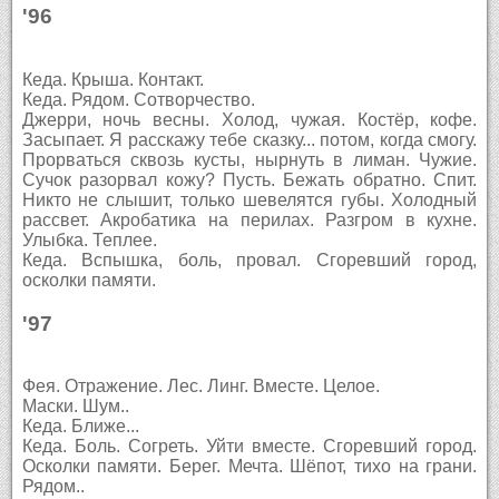
'96
Кеда. Крыша. Контакт.
Кеда. Рядом. Сотворчество.
Джерри, ночь весны. Холод, чужая. Костёр, кофе.
Засыпает. Я расскажу тебе сказку... потом, когда смогу.
Прорваться сквозь кусты, нырнуть в лиман. Чужие.
Сучок разорвал кожу? Пусть. Бежать обратно. Спит.
Никто не слышит, только шевелятся губы. Холодный
рассвет. Акробатика на перилах. Разгром в кухне.
Улыбка. Теплее.
Кеда. Вспышка, боль, провал. Сгоревший город,
осколки памяти.
'97
Фея. Отражение. Лес. Линг. Вместе. Целое.
Маски. Шум..
Кеда. Ближе...
Кеда. Боль. Согреть. Уйти вместе. Сгоревший город.
Осколки памяти. Берег. Мечта. Шёпот, тихо на грани.
Рядом..