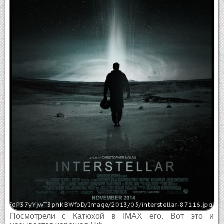
Посмотрели с Катюхой в IMAX его. Вот это и