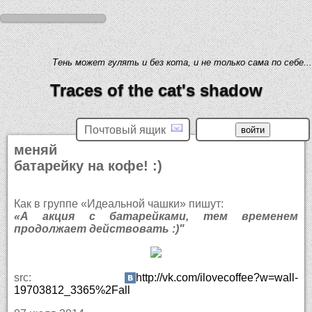
Тень может гулять и без кота, и не только сама по себе...
Traces of the cat's shadow
Почтовый ящик
меняй
батарейку на кофе! :)
Как в группе «Идеальной чашки» пишут:
«А акция с батарейками, тем временем
продолжает действовать :)"
src:
http://vk.com/ilovecoffee?w=wall-
19703812_3365%2Fall