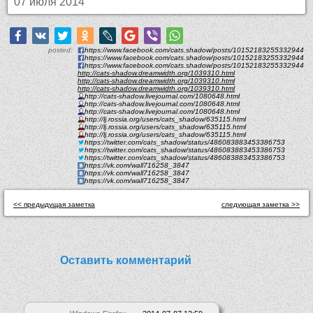
07 июля 2014
posted:
https://www.facebook.com/cats.shadow/posts/10152183255332944
https://www.facebook.com/cats.shadow/posts/10152183255332944
https://www.facebook.com/cats.shadow/posts/10152183255332944
http://cats-shadow.dreamwidth.org/1039310.html
http://cats-shadow.dreamwidth.org/1039310.html
http://cats-shadow.dreamwidth.org/1039310.html
http://cats-shadow.livejournal.com/1080648.html
http://cats-shadow.livejournal.com/1080648.html
http://cats-shadow.livejournal.com/1080648.html
http://lj.rossia.org/users/cats_shadow/635115.html
http://lj.rossia.org/users/cats_shadow/635115.html
http://lj.rossia.org/users/cats_shadow/635115.html
https://twitter.com/cats_shadow/status/486083883453386753
https://twitter.com/cats_shadow/status/486083883453386753
https://twitter.com/cats_shadow/status/486083883453386753
https://vk.com/wall716258_3847
https://vk.com/wall716258_3847
https://vk.com/wall716258_3847
<< предыдущая заметка
следующая заметка >>
Оставить комментарий