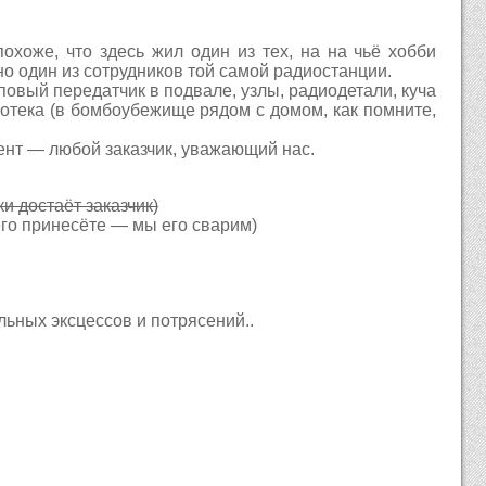
хоже, что здесь жил один из тех, на на чьё хобби
о один из сотрудников той самой радиостанции.
овый передатчик в подвале, узлы, радиодетали, куча
отека (в бомбоубежище рядом с домом, как помните,
ент — любой заказчик, уважающий нас.
и достаёт заказчик)
 его принесёте — мы его сварим)
льных эксцессов и потрясений..