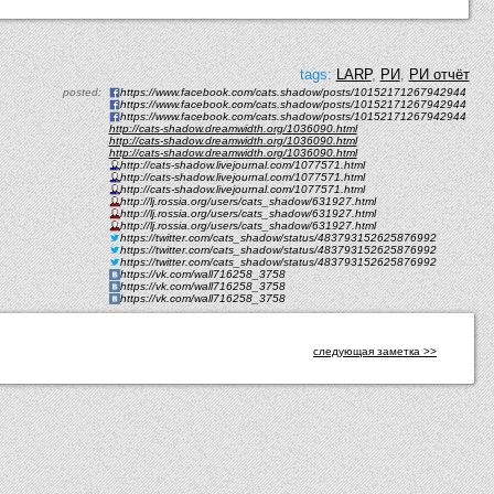
tags:
LARP
,
РИ
,
РИ отчёт
posted:
https://www.facebook.com/cats.shadow/posts/10152171267942944
https://www.facebook.com/cats.shadow/posts/10152171267942944
https://www.facebook.com/cats.shadow/posts/10152171267942944
http://cats-shadow.dreamwidth.org/1036090.html
http://cats-shadow.dreamwidth.org/1036090.html
http://cats-shadow.dreamwidth.org/1036090.html
http://cats-shadow.livejournal.com/1077571.html
http://cats-shadow.livejournal.com/1077571.html
http://cats-shadow.livejournal.com/1077571.html
http://lj.rossia.org/users/cats_shadow/631927.html
http://lj.rossia.org/users/cats_shadow/631927.html
http://lj.rossia.org/users/cats_shadow/631927.html
https://twitter.com/cats_shadow/status/483793152625876992
https://twitter.com/cats_shadow/status/483793152625876992
https://twitter.com/cats_shadow/status/483793152625876992
https://vk.com/wall716258_3758
https://vk.com/wall716258_3758
https://vk.com/wall716258_3758
следующая заметка >>