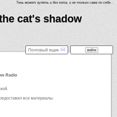
Тень может гулять и без кота, и не только сама по себе...
 the cat's shadow
Почтовый ящик
ws Radio
кой.
предоставил все материалы.