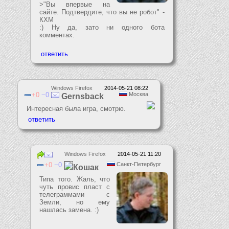
>"Вы впервые на
сайте. Подтвердите, что вы не робот" -
КХМ
:) Ну да, зато ни одного бота
комментах.
Windows Firefox
2014-05-21 08:22
0
0
Москва
Gernsback
Интересная была игра, смотрю.
Windows Firefox
2014-05-21 11:20
0
0
Санкт-Петербург
Кошак
Типа того. Жаль, что
чуть провис пласт с
телеграммами с
Земли, но ему
нашлась замена. :)