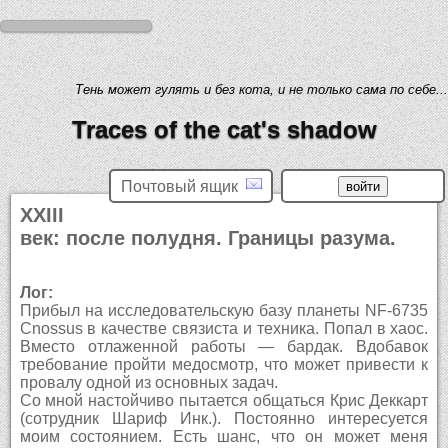
Тень может гулять и без кота, и не только сама по себе...
Traces of the cat's shadow
Почтовый ящик
XXIII
век: после полудня. Границы разума.
Лог:
Прибыл на исследовательскую базу планеты NF-6735
Cnossus в качестве связиста и техника. Попал в хаос.
Вместо отлаженной работы — бардак. Вдобавок
требование пройти медосмотр, что может привести к
провалу одной из основных задач.
Со мной настойчиво пытается общаться Крис Деккарт
(сотрудник Шариф Инк.). Постоянно интересуется
моим состоянием. Есть шанс, что он может меня