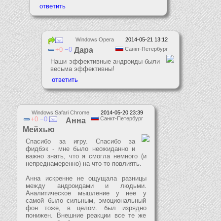
Windows Opera
2014-05-21 13:12
0
0
Дара
Санкт-Петербург
Наши эффективные андроиды были
весьма эффективны!
Windows Safari Chrome
2014-05-20 23:39
0
0
Санкт-Петербург
Анна
Мейхью
Спасибо за игру. Спасибо за
фидбэк - мне было неожиданно и
важно знать, что я смогла немного (и
непреднамеренно) на что-то повлиять.
Анна искренне не ощущала разницы
между андроидами и людьми.
Аналитическое мышление у нее у
самой было сильным, эмоциональный
фон тоже, в целом. был изрядно
понижен. Внешние реакции все те же