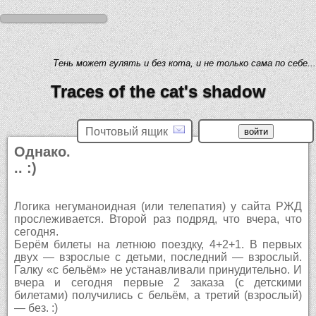
Тень может гулять и без кота, и не только сама по себе...
Traces of the cat's shadow
Почтовый ящик
Однако.
.. :)
Логика негуманоидная (или телепатия) у сайта РЖД
прослеживается. Второй раз подряд, что вчера, что
сегодня.
Берём билеты на летнюю поездку, 4+2+1. В первых
двух — взрослые с детьми, последний — взрослый.
Галку «с бельём» не устанавливали принудительно. И
вчера и сегодня первые 2 заказа (с детскими
билетами) получились с бельём, а третий (взрослый)
— без. :)