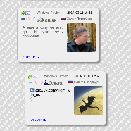
Windows Firefox
2014-03-11 16:51
0
0
Санкт-Петербург
Кошак
А ещё я хочу летать,
да. И уже чуть
пробовал.
Windows Firefox
2014-03-11 17:32
0
0
Санкт-Петербург
Ольга
http://vk.com/flight_w
ith_us
:)