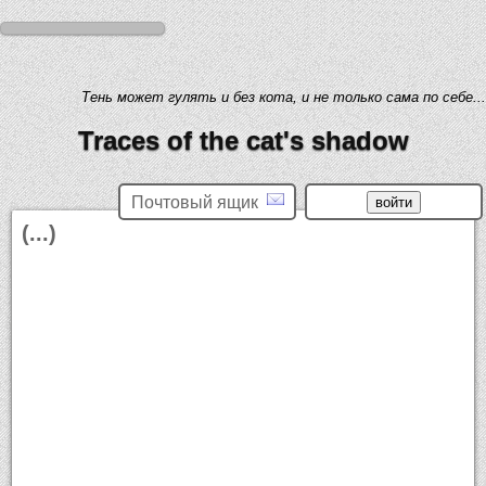
Тень может гулять и без кота, и не только сама по себе...
Traces of the cat's shadow
Почтовый ящик
(...)