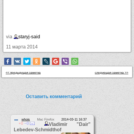
via
staryj-said
11 марта 2014
<< предыдущая заметка
следующая заметка >>
Оставить комментарий
whois
Mac Firefox
2014-03-11 16:37
0
0
Vladimir "Dair"
Lebedev-Schmidthof