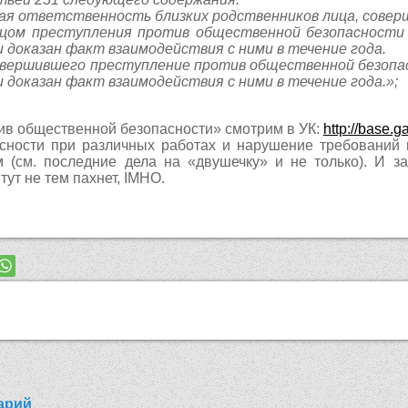
ная ответственность близких родственников лица, сове
лицом преступления против общественной безопасност
и доказан факт взаимодействия с ними в течение года.
 совершившего преступление против общественной безоп
и доказан факт взаимодействия с ними в течение года.»;
ив общественной безопасности» смотрим в УК:
http://base.g
сности при различных работах и нарушение требований п
 (см. последние дела на «двушечку» и не только). И за
тут не тем пахнет, IMHO.
арий