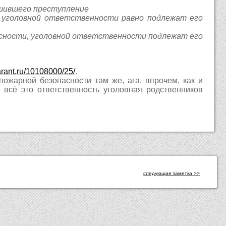
ршившего преступление
и уголовной ответственности равно подлежат его
асности, уголовной ответственности подлежат его
arant.ru/10108000/25/
.
ожарной безопасности там же, ага, впрочем, как и
 всё это ответственность уголовная родственников
следующая заметка >>