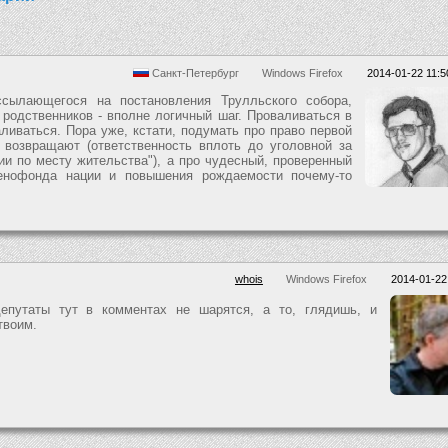
Санкт-Петербург
Windows Firefox
2014-01-22 11:5
ссылающегося на постановления Трулльского собора,
 родственников - вполне логичный шаг. Проваливаться в
ливаться. Пора уже, кстати, подумать про право первой
о возвращают (ответственность вплоть до уголовной за
ии по месту жительства"), а про чудесный, проверенный
енофонда нации и повышения рождаемости почему-то
whois
Windows Firefox
2014-01-22
 депутаты тут в комментах не шарятся, а то, глядишь, и
твоим.