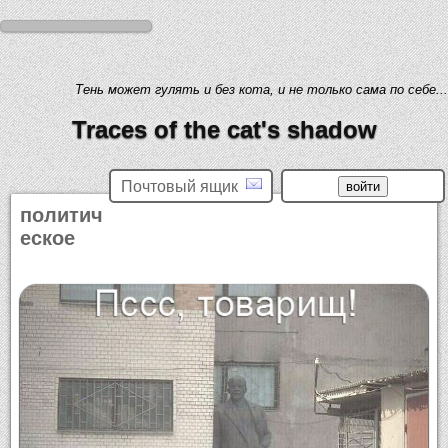
Тень может гулять и без кота, и не только сама по себе...
Traces of the cat's shadow
Почтовый ящик
политич
еское