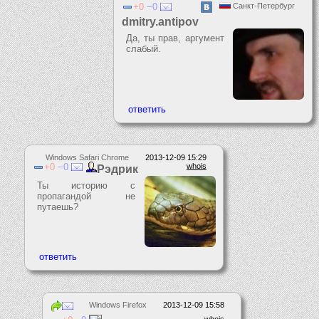
0
0
Санкт-Петербург
dmitry.antipov
Да, ты прав, аргумент
слабый.
Windows Safari Chrome
2013-12-09 15:29
0
0
whois
Рэдрик
Ты историю с
пропагандой не
путаешь?
Windows Firefox
2013-12-09 15:58
whois