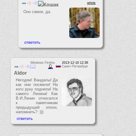
0
0
whois
Кошак
Оно самое, да.
Windows Firefox
2013-12-10 12:38
0
0
Санкт-Петербург
Aldor
Негодяи! Вандалы! Да
как они посмели! На
кого руку подняли! На
самого Ленина! Как
В.И.Ленин относился
к памятникам
предыдущей эпохи,
напомнить? :)))