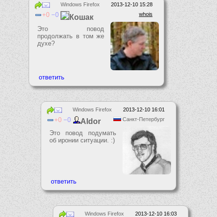
Windows Firefox
2013-12-10 15:28
0
0
whois
Кошак
Это повод
продолжать в том же
духе?
Windows Firefox
2013-12-10 16:01
0
0
Санкт-Петербург
Aldor
Это повод подумать
об иронии ситуации. :)
Windows Firefox
2013-12-10 16:03