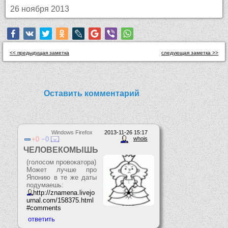
26 ноября 2013
<< предыдущая заметка
следующая заметка >>
Оставить комментарий
Windows Firefox
2013-11-26 15:17
0
0
whois
ЧЕЛОВЕКОМЫШЬ
(голосом провокатора)
Может лучше про
Японию в те же даты
подумаешь:
http://znamena.livejo
urnal.com/158375.html
#comments