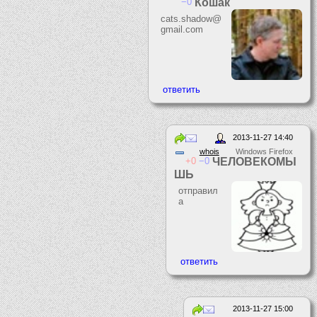
0
Кошак
cats.shadow@
gmail.com
2013-11-27 14:40
whois
Windows Firefox
0
0
ЧЕЛОВЕКОМЫ
ШЬ
отправил
а
2013-11-27 15:00