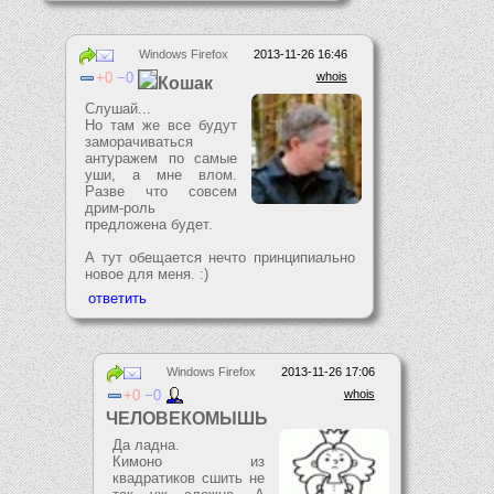
Windows Firefox
2013-11-26 16:46
0
0
whois
Кошак
Слушай...
Но там же все будут
заморачиваться
антуражем по самые
уши, а мне влом.
Разве что совсем
дрим-роль
предложена будет.
А тут обещается нечто принципиально
новое для меня. :)
Windows Firefox
2013-11-26 17:06
0
0
whois
ЧЕЛОВЕКОМЫШЬ
Да ладна.
Кимоно из
квадратиков сшить не