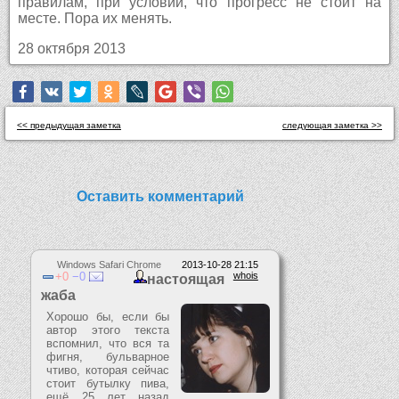
правилам, при условии, что прогресс не стоит на
месте. Пора их менять.
28 октября 2013
<< предыдущая заметка
следующая заметка >>
Оставить комментарий
Windows Safari Chrome
2013-10-28 21:15
0
0
whois
настоящая
жаба
Хорошо бы, если бы
автор этого текста
вспомнил, что вся та
фигня, бульварное
чтиво, которая сейчас
стоит бутылку пива,
ещё 25 лет назад