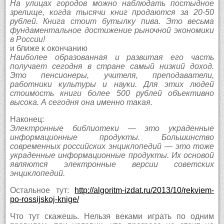
На улицах городов можно наблюдать постыдное
зрелище, когда тысячи книг продаются за 20-50
рублей. Книга стоит бутылку пива. Это весьма
фундаментальное достижение рыночной экономики
в России!
и ближе к окончанию
Наиболее образованная и развитая его часть
получает сегодня в стране самый низкий доход.
Это пенсионеры, учителя, преподаватели,
работники культуры и науки. Для этих людей
стоимость книги более 500 рублей объективно
высока. А сегодня она именно такая.
Наконец:
Электронные библиотеки — это украденные
информационные продукты. Большинство
современных российских энциклопедий — это тоже
украденные информационные продукты. Их основой
являются электронные версии советских
энциклопедий.
Остальное тут:
http://algoritm-izdat.ru/2013/10/rekviem-
po-rossijskoj-knige/
Что тут скажешь. Нельзя веками играть по одним