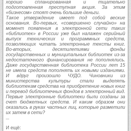
хорошо спланированная и тщательно
подготовленная преступная акция. За этим
«бизнесом» стоят очень большие деньги.
Такое утверждение имеет под собой веские
основания. Во-первых, «совершенно случайно» на
момент появления в электронной сети таких
«библиотек» в России уже был налажен серийный
выпуск технических и программных средств,
позволяющих читать электронные тексты книг.
Во-вторых, десятилетиями фонды
государственных и муниципальных библиотек из-за
недостаточного финансирования не пополнялись.
Даже государственная библиотека России лет 15
не имела средств пополнять их новыми изданиями.
И вдруг произошло ЧУДО. Чиновники из
министерства культуры стали выделять
библиотекам средства на приобретение новых книг
и перевод библиотечных фондов в электронный вид.
Первые электронные библиотеки были созданы за
счет бюджетных средств. И каким образом они
оказались в руках частных лиц, которые разметили
их затем в сети?
...
И ещё: