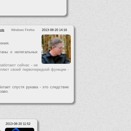
ois
Windows Firefox
2013-08-20 14:16
ения.
ганы о нелегальных
работают сейчас - не
еляют своей первочередной функции -
.
ботает спустя рукава - это следствие
раво.
2013-08-20 11:52