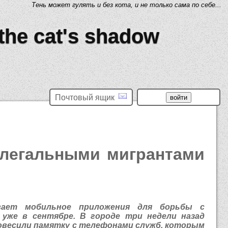
Тень может гулять и без кота, и не только сама по себе...
 the cat's shadow
Почтовый ящик
елегальными мигрантами
вает мобильное приложения для борьбы с
уже в сентябре. В городе три недели назад
повесили памятку с телефонами служб, которым