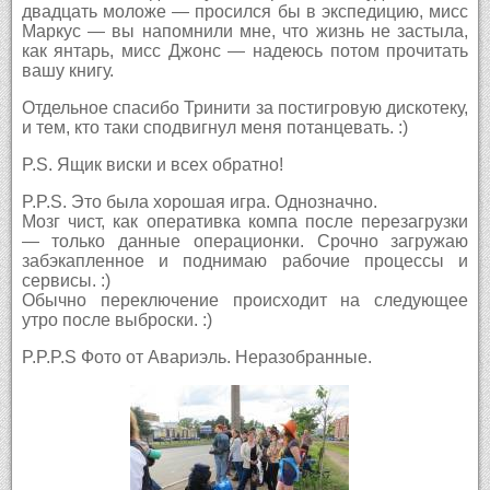
двадцать моложе — просился бы в экспедицию, мисс
Маркус — вы напомнили мне, что жизнь не застыла,
как янтарь, мисс Джонс — надеюсь потом прочитать
вашу книгу.
Отдельное спасибо Тринити за постигровую дискотеку,
и тем, кто таки сподвигнул меня потанцевать. :)
P.S. Ящик виски и всех обратно!
P.P.S. Это была хорошая игра. Однозначно.
Мозг чист, как оперативка компа после перезагрузки
— только данные операционки. Срочно загружаю
забэкапленное и поднимаю рабочие процессы и
сервисы. :)
Обычно переключение происходит на следующее
утро после выброски. :)
P.P.P.S Фото от Авариэль. Неразобранные.