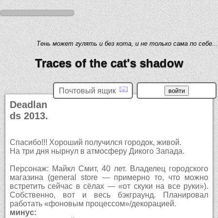
Тень может гулять и без кота, и не только сама по себе...
Traces of the cat's shadow
Почтовый ящик
Deadlan
ds 2013.
Спасибо!!! Хороший получился городок, живой.
На три дня нырнул в атмосферу Дикого Запада.
Персонаж: Майкл Смит, 40 лет. Владелец городского
магазина (general store — примерно то, что можно
встретить сейчас в сёлах — «от скуки на все руки»).
Собственно, вот и весь бэкграунд. Планировал
работать «фоновым процессом»/декорацией.
минус: