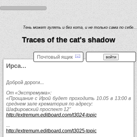
Тень может гулять и без кота, и не только сама по себе...
Traces of the cat's shadow
Почтовый ящик
Ирса...
Доброй дороги...
От «Экстремума»:
«Прощание с Ирой будет проходить 10.05 в 13:00 в
среднем зале крематория по адресу:
Шафировский проспект 12"
http://extremum.editboard.com/t3024-topic
...
http://extremum.editboard.com/t3025-topic