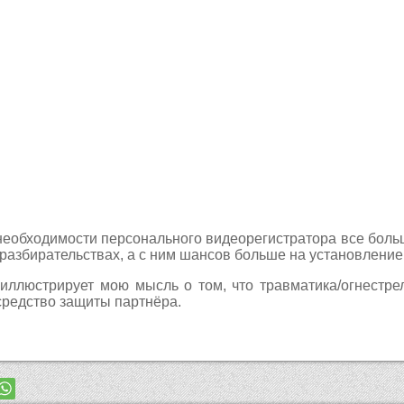
о необходимости персонального видеорегистратора все бол
разбирательствах, а с ним шансов больше на установление
 иллюстрирует мою мысль о том, что травматика/огнестр
 средство защиты партнёра.