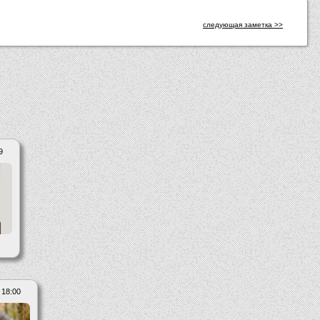
следующая заметка >>
9
 18:00