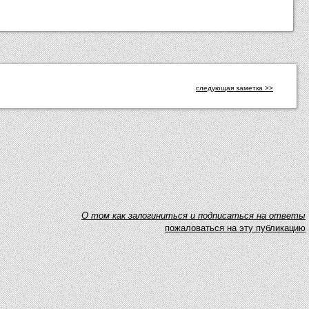
следующая заметка >>
O том как залогиниться и подписаться на ответы
пожаловаться на эту публикацию