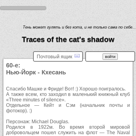
Тень может гулять и без кота, и не только сама по себе...
Traces of the cat's shadow
Почтовый ящик
60-е:
Нью-Йорк - Кхесань
Спасибо Машке и Фриде! Вот! :) Хорошо поигралось.
А также всем, кто заходил в маленький книжный клуб
«Three minutes of silence».
Отдельное — Кейт и Сэм (начальник почты и
фотокор). :)
Персонаж: Michael Douglas.
Родился в 1922м. Во время второй мировой
добровольцем пошел служить на флот — The Naval