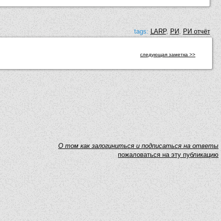
tags:
LARP
,
РИ
,
РИ отчёт
следующая заметка >>
O том как залогиниться и подписаться на ответы
пожаловаться на эту публикацию