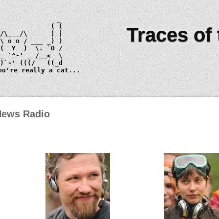
Traces of
 \ 
o o
_)
ou're really a cat...
 News Radio