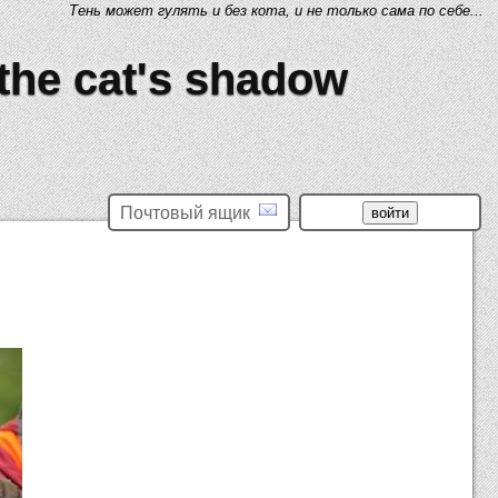
Тень может гулять и без кота, и не только сама по себе...
 the cat's shadow
Почтовый ящик