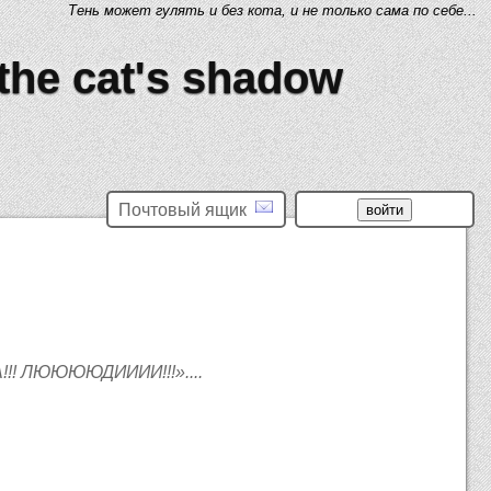
Тень может гулять и без кота, и не только сама по себе...
 the cat's shadow
Почтовый ящик
А!!! ЛЮЮЮЮДИИИИ!!!»....