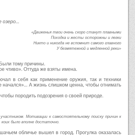
озеро...
«Движенья твои очень скоро станут плавными
Походка и жесты осторожны и легки
Никто и никогда не вспомнит самого главного
У безмятежной и медленной реки»
 Были тому причины.
 чтиво». Оттуда же взяты имена.
ючал в себя как применение оружия, так и техники
е начался»... А жизнь слишком ценна, чтобы отнимать
, чтобы породить подозрения о своей природе.
им участником. Мотивации к самостоятельному поиску причин к
, коих было вполне достаточно.
ошачьем обличье вышел в город. Прогулка оказалась