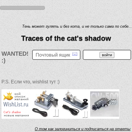
Тень может гулять и без кота, и не только сама по себе...
Traces of the cat's shadow
WANTED!
Почтовый ящик
:)
P.S. Если что, wishlist тут :)
O том как залогиниться и подписаться на ответы