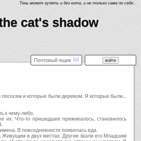
Тень может гулять и без кота, и не только сама по себе...
 the cat's shadow
Почтовый ящик
 лососем и которые были деревом. Я которые были...
ть к чему-либо.
е их. Что-то пришедшее приживалось, становилось
.
 имена. В повседневности появилась еда.
, Живущим в двух местах. Другие звали его Младшим