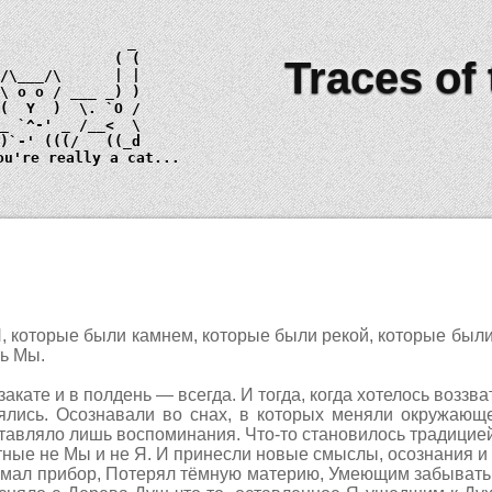
Traces of
 \ 
o o
_)
ou're really a cat...
.
Я, которые были камнем, которые были рекой, которые были
ь Мы.
закате и в полдень — всегда. И тогда, когда хотелось воззва
ялись. Осознавали во снах, в которых меняли окружающе
тавляло лишь воспоминания. Что-то становилось традицией
ные не Мы и не Я. И принесли новые смыслы, осознания и
ломал прибор, Потерял тёмную материю, Умеющим забывать