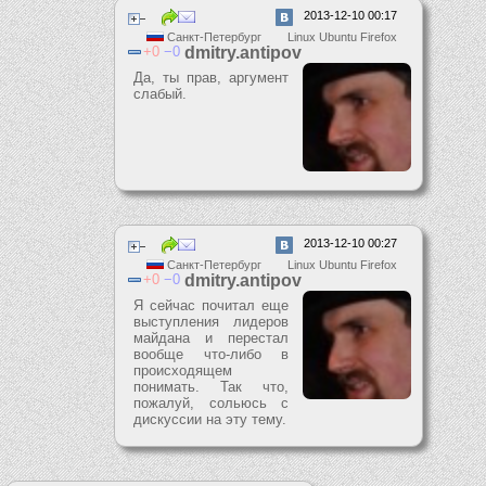
2013-12-10 00:17
Санкт-Петербург
Linux Ubuntu Firefox
0
0
dmitry.antipov
Да, ты прав, аргумент
слабый.
2013-12-10 00:27
Санкт-Петербург
Linux Ubuntu Firefox
0
0
dmitry.antipov
Я сейчас почитал еще
выступления лидеров
майдана и перестал
вообще что-либо в
происходящем
понимать. Так что,
пожалуй, сольюсь с
дискуссии на эту тему.