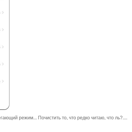
ающий режим... Почистить то, что редко читаю, что ль?....