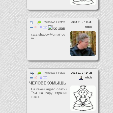
Windows Firefox
2013-11-27 14:30
0
0
whois
Кошак
cats.shadow@gmail.co
m
Windows Firefox
2013-11-27 14:23
0
0
whois
ЧЕЛОВЕКОМЫШЬ
На какой адрес слать?
Там на пару страниц
текст.