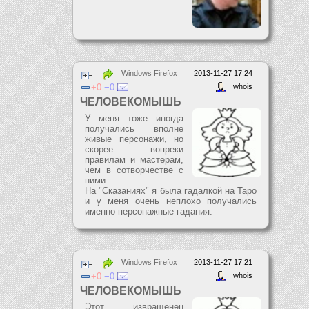
Windows Firefox
2013-11-27 17:24
0
0
whois
ЧЕЛОВЕКОМЫШЬ
У меня тоже иногда
получались вполне
живые персонажи, но
скорее вопреки
правилам и мастерам,
чем в сотворчестве с
ними.
На "Сказаниях" я была гадалкой на Таро
и у меня очень неплохо получались
именно персонажные гадания.
Windows Firefox
2013-11-27 17:21
0
0
whois
ЧЕЛОВЕКОМЫШЬ
Этот извращенец