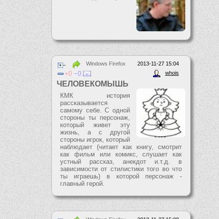
Windows Firefox
2013-11-27 15:04
0
0
whois
ЧЕЛОВЕКОМЫШЬ
КМК история
рассказывается
самому себе. С одной
стороны ты персонаж,
который живет эту
жизнь, а с другой
стороны игрок, который
наблюдает (читает как книгу, смотрит
как фильм или комикс, слушает как
устный рассказ, анекдот и.т.д. в
зависимости от стилистики того во что
ты играешь) в которой персонаж -
главный герой.