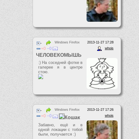
Windows Firefox
2013-11-27 17:28
0
0
whois
ЧЕЛОВЕКОМЫШЬ
:) На соседней фотке в
галерее я в центре
стою.
Windows Firefox
2013-11-27 17:26
0
0
whois
Кошак
Забавно, ещё и в
одной локации с тобой
были, получается :)