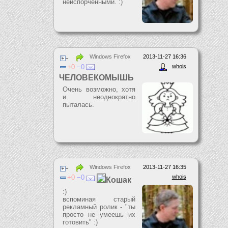
неиспорченными. :)
Windows Firefox
2013-11-27 16:36
0
0
whois
ЧЕЛОВЕКОМЫШЬ
Очень возможно, хотя
и неоднократно
пыталась.
Windows Firefox
2013-11-27 16:35
0
0
whois
Кошак
:)
вспоминая старый
рекламный ролик - "ты
просто не умеешь их
готовить" :)