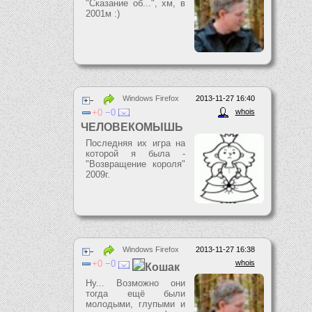
"Сказание об...", хм, в
2001м :)
Windows Firefox
2013-11-27 16:40
0
0
whois
ЧЕЛОВЕКОМЫШЬ
Последняя их игра на
которой я была -
"Возвращение короля"
2009г.
Windows Firefox
2013-11-27 16:38
0
0
whois
Кошак
Ну... Возможно они
тогда ещё были
молодыми, глупыми и