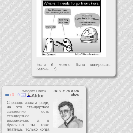
Если б можно было копировать
батоны... :)
Windows Firefox
2013-06-30 00:36
0
0
whois
Aldor
Справедливости ради,
на это стандартное
заявление есть
стандартное
возражение: а в
булочных ты тоже
платишь, только когда