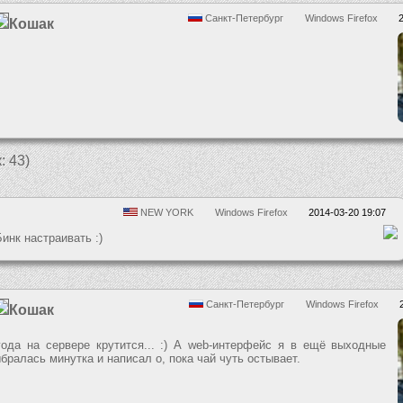
Санкт-Петербург
Windows Firefox
Кошак
.
: 43)
NEW YORK
Windows Firefox
2014-03-20 19:07
инк настраивать :)
Санкт-Петербург
Windows Firefox
Кошак
ода на сервере крутится... :) А web-интерфейс я в ещё выходные
ыбралась минутка и написал о, пока чай чуть остывает.