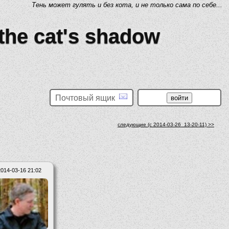
Тень может гулять и без кота, и не только сама по себе...
 the cat's shadow
Почтовый ящик
следующие (c 2014-03-26_13-20-11) >>
2014-03-16 21:02