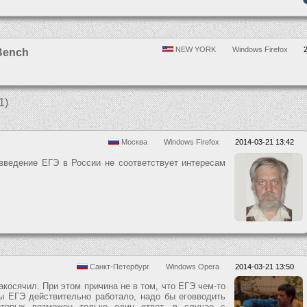
NEW YORK
Windows Firefox
ench
1)
Москва
Windows Firefox
2014-03-21 13:42
 введение ЕГЭ в России не соответствует интересам
Санкт-Петербург
Windows Opera
2014-03-21 13:50
накосячил. При этом причина не в том, что ЕГЭ чем-то
бы ЕГЭ действительно работало, надо бы еговводить
оторых возможен только один ответ, в случае с