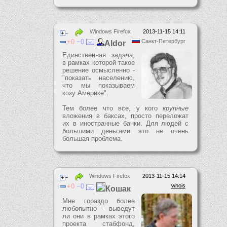
Windows Firefox
2013-11-15 14:11
0
0
Санкт-Петербург
Aldor
Единственная задача,
в рамках которой такое
решение осмысленно -
"показать населению,
что мы показываем
козу Америке".
Тем более что все, у кого
крупные
вложения в баксах, просто переложат
их в иностранные банки. Для людей с
большими деньгами это не очень
большая проблема.
Windows Firefox
2013-11-15 14:14
0
0
whois
Кошак
Мне гораздо более
любопытно - выведут
ли они в рамках этого
проекта стабфонд,