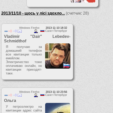
2013/11/10 - щось у лісі здохло...
(счетчик: 28)
Windows Firefox
2013-11-10 18:32
0
0
Санкт-Петербург
Vladimir "Dair" Lebedev-
Schmidthof
Я получаю за
домашний телефон
все квитанции только
емейлом.
Электричество тоже
оплачиваю онлайн, но
квитанции приходят-
таки.
Windows Firefox
2013-11-10 23:56
0
0
Санкт-Петербург
Ольга
У петроэлектро на
квитанции адрес сайта