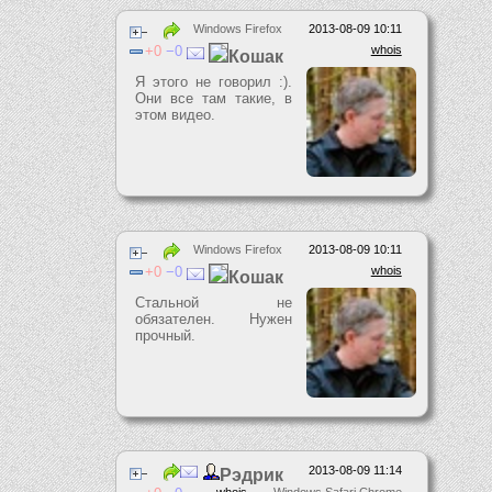
Windows Firefox
2013-08-09 10:11
0
0
whois
Кошак
Я этого не говорил :).
Они все там такие, в
этом видео.
Windows Firefox
2013-08-09 10:11
0
0
whois
Кошак
Стальной не
обязателен. Нужен
прочный.
2013-08-09 11:14
Рэдрик
whois
Windows Safari Chrome