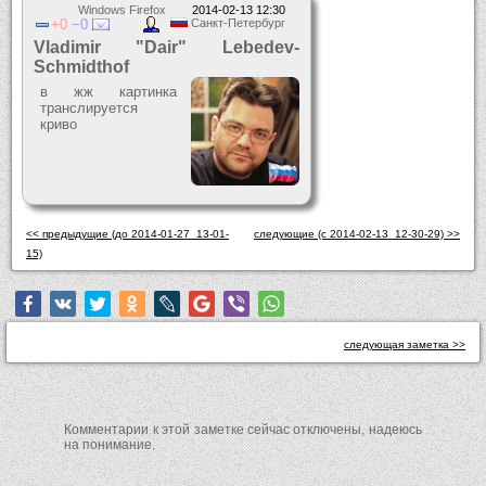
Windows Firefox
2014-02-13 12:30
0
0
Санкт-Петербург
Vladimir "Dair" Lebedev-
Schmidthof
в жж картинка
транслируется
криво
<< предыдущие (до 2014-01-27_13-01-
следующие (c 2014-02-13_12-30-29) >>
15)
следующая заметка >>
Комментарии к этой заметке сейчас отключены, надеюсь
на понимание.