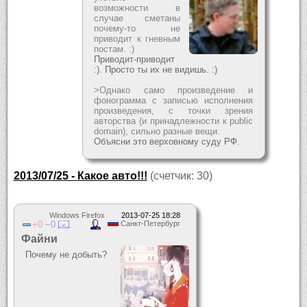
возможности в
случае сметаны
почему-то не
приводит к гневным
постам. :)
Приводит-приводит
:). Просто ты их не видишь. :)
>Однако само произведение и
фонограмма с записью исполнения
произведения, с точки зрения
авторства (и принадлежности к public
domain), сильно разные вещи.
Объясни это верховному суду РФ.
2013/07/25 - Какое авто!!!
(счетчик: 30)
Windows Firefox
2013-07-25 18:28
0
0
Санкт-Петербург
Файни
Почему не добыть?